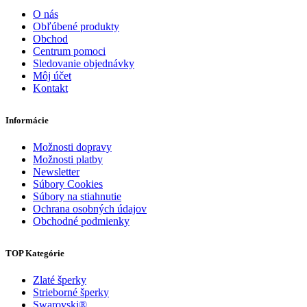
O nás
Obľúbené produkty
Obchod
Centrum pomoci
Sledovanie objednávky
Môj účet
Kontakt
Informácie
Možnosti dopravy
Možnosti platby
Newsletter
Súbory Cookies
Súbory na stiahnutie
Ochrana osobných údajov
Obchodné podmienky
TOP Kategórie
Zlaté šperky
Strieborné šperky
Swarovski®