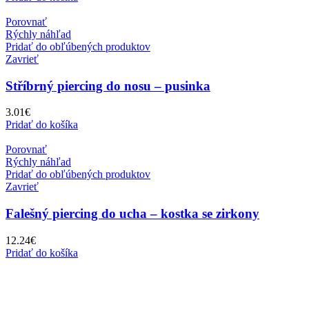
Porovnať
Rýchly náhľad
Pridať do obľúbených produktov
Zavrieť
Stříbrný piercing do nosu – pusinka
3.01
€
Pridať do košíka
Porovnať
Rýchly náhľad
Pridať do obľúbených produktov
Zavrieť
Falešný piercing do ucha – kostka se zirkony
12.24
€
Pridať do košíka