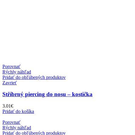
Porovnať
Rýchly náhľad
Pridať do obľúbených produktov
Zavrieť
Stříbrný piercing do nosu – kostička
3.01
€
Pridať do košíka
Porovnať
Rýchly náhľad
Pridať do obľúbených produktov