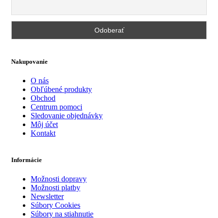
Nakupovanie
O nás
Obľúbené produkty
Obchod
Centrum pomoci
Sledovanie objednávky
Môj účet
Kontakt
Informácie
Možnosti dopravy
Možnosti platby
Newsletter
Súbory Cookies
Súbory na stiahnutie