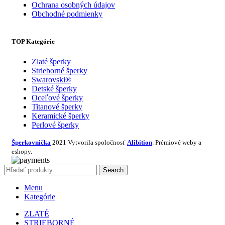
Ochrana osobných údajov
Obchodné podmienky
TOP Kategórie
Zlaté šperky
Strieborné šperky
Swarovski®
Detské šperky
Oceľové šperky
Titanové šperky
Keramické šperky
Perlové šperky
Šperkovnička
2021 Vytvorila spoločnosť
Alibition
. Prémiové weby a
eshopy.
Search
Menu
Kategórie
ZLATÉ
STRIEBORNÉ