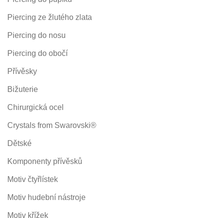
Piercing ze žlutého zlata
Piercing do nosu
Piercing do obočí
Přívěsky
Bižuterie
Chirurgická ocel
Crystals from Swarovski®
Dětské
Komponenty přívěsků
Motiv čtyřlístek
Motiv hudební nástroje
Motiv křížek