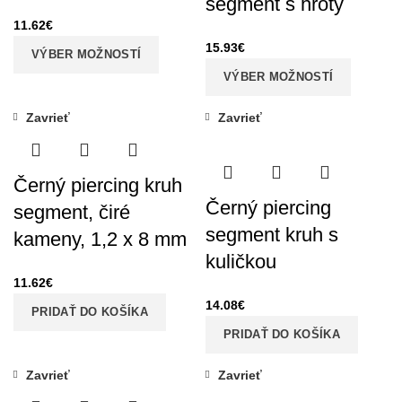
segment s hroty
11.62
€
15.93
€
VÝBER MOŽNOSTÍ
VÝBER MOŽNOSTÍ
Zavrieť
Zavrieť
Černý piercing kruh
Černý piercing
segment, čiré
segment kruh s
kameny, 1,2 x 8 mm
kuličkou
11.62
€
14.08
€
PRIDAŤ DO KOŠÍKA
PRIDAŤ DO KOŠÍKA
Zavrieť
Zavrieť