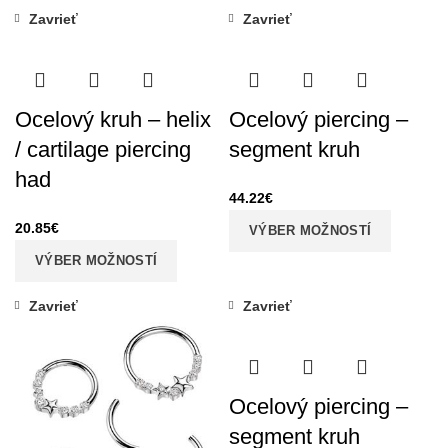
Zavrieť
Zavrieť
Ocelový kruh – helix
Ocelový piercing –
/ cartilage piercing
segment kruh
had
44.22
€
20.85
€
VÝBER MOŽNOSTÍ
VÝBER MOŽNOSTÍ
Zavrieť
Zavrieť
Ocelový piercing –
segment kruh