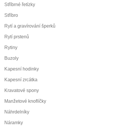
Stříbrné řetízky
Stříbro
Rytí a gravírování šperků
Rytí prstenů
Rytiny
Buzoly
Kapesní hodinky
Kapesní zrcátka
Kravatové spony
Manžetové knoflíčky
Náhrdelníky
Náramky