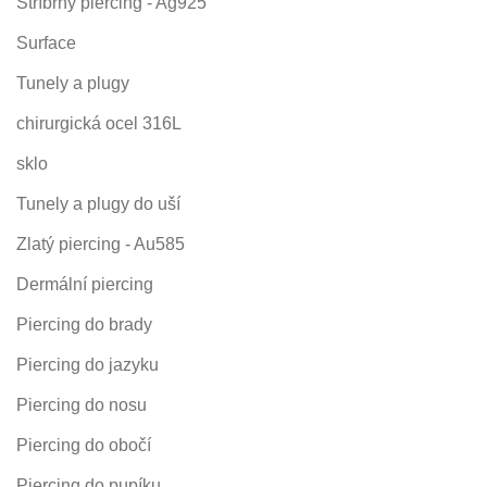
Stříbrný piercing - Ag925
Surface
Tunely a plugy
chirurgická ocel 316L
sklo
Tunely a plugy do uší
Zlatý piercing - Au585
Dermální piercing
Piercing do brady
Piercing do jazyku
Piercing do nosu
Piercing do obočí
Piercing do pupíku