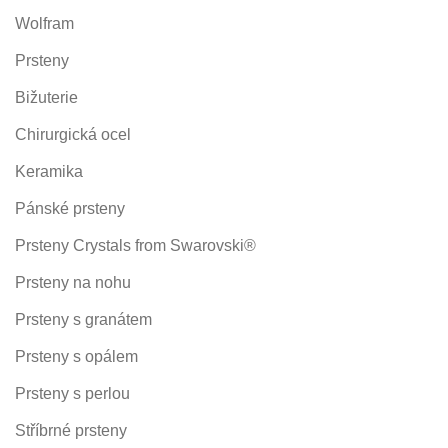
Wolfram
Prsteny
Bižuterie
Chirurgická ocel
Keramika
Pánské prsteny
Prsteny Crystals from Swarovski®
Prsteny na nohu
Prsteny s granátem
Prsteny s opálem
Prsteny s perlou
Stříbrné prsteny