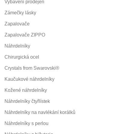
Vybavení prodejen
Zámečky lásky
Zapalovače
Zapalovače ZIPPO
Náhrdelníky
Chirurgická ocel
Crystals from Swarovski®
Kaučukové náhrdelníky
Kožené náhrdelníky
Náhrdelníky čtyřlístek
Náhrdelníky na navlékání korálků
Náhrdelníky s perlou