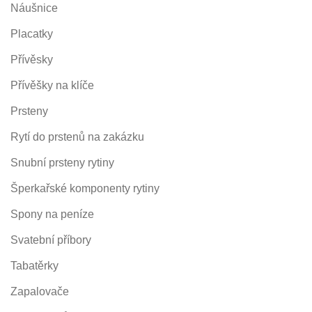
Náušnice
Placatky
Přívěsky
Přívěšky na klíče
Prsteny
Rytí do prstenů na zakázku
Snubní prsteny rytiny
Šperkařské komponenty rytiny
Spony na peníze
Svatební příbory
Tabatěrky
Zapalovače