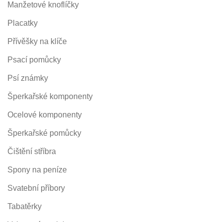
Manžetové knoflíčky
Placatky
Přívěšky na klíče
Psací pomůcky
Psí známky
Šperkařské komponenty
Ocelové komponenty
Šperkařské pomůcky
Čištění stříbra
Spony na peníze
Svatební příbory
Tabatěrky