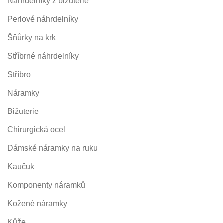
Náhrdelníky z bižuterie
Perlové náhrdelníky
Šňůrky na krk
Stříbrné náhrdelníky
Stříbro
Náramky
Bižuterie
Chirurgická ocel
Dámské náramky na ruku
Kaučuk
Komponenty náramků
Kožené náramky
Kůže