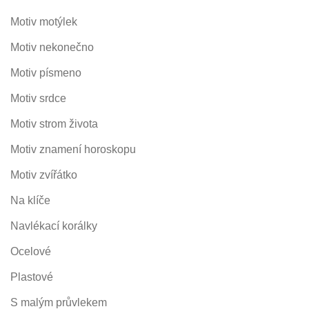
Motiv motýlek
Motiv nekonečno
Motiv písmeno
Motiv srdce
Motiv strom života
Motiv znamení horoskopu
Motiv zvířátko
Na klíče
Navlékací korálky
Ocelové
Plastové
S malým průvlekem