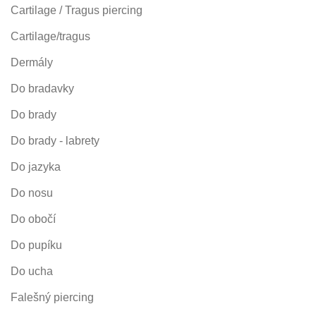
Cartilage / Tragus piercing
Cartilage/tragus
Dermály
Do bradavky
Do brady
Do brady - labrety
Do jazyka
Do nosu
Do obočí
Do pupíku
Do ucha
Falešný piercing