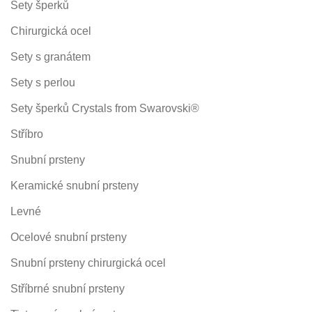
Sety šperků
Chirurgická ocel
Sety s granátem
Sety s perlou
Sety šperků Crystals from Swarovski®
Stříbro
Snubní prsteny
Keramické snubní prsteny
Levné
Ocelové snubní prsteny
Snubní prsteny chirurgická ocel
Stříbrné snubní prsteny