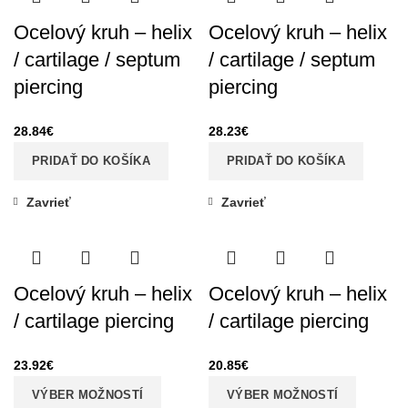
Ocelový kruh – helix
Ocelový kruh – helix
/ cartilage / septum
/ cartilage / septum
piercing
piercing
28.84
€
28.23
€
PRIDAŤ DO KOŠÍKA
PRIDAŤ DO KOŠÍKA
Zavrieť
Zavrieť
Ocelový kruh – helix
Ocelový kruh – helix
/ cartilage piercing
/ cartilage piercing
23.92
€
20.85
€
VÝBER MOŽNOSTÍ
VÝBER MOŽNOSTÍ