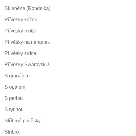
Skleněné (Rondelka)
Přívěsky křížek
Přívěsky motýl
Přívěšky na náramek
Přívěsky srdce
Přívěsky Swarovski®
S granátem
S opálem
S perlou
S rytinou
Stříbrné přívěsky
Stříbro