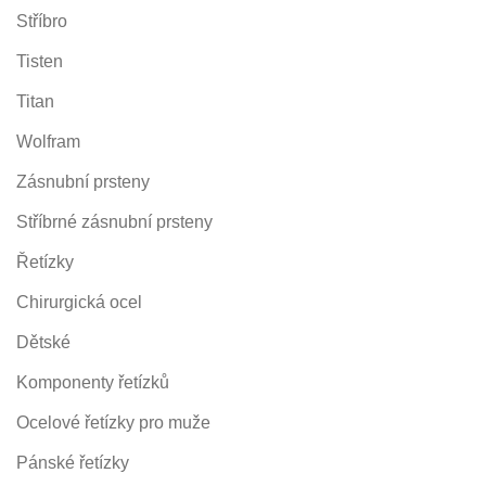
Stříbro
Tisten
Titan
Wolfram
Zásnubní prsteny
Stříbrné zásnubní prsteny
Řetízky
Chirurgická ocel
Dětské
Komponenty řetízků
Ocelové řetízky pro muže
Pánské řetízky