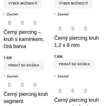
VÝBER MOŽNOSTÍ
VÝBER MOŽNOSTÍ
Zavrieť
Zavrieť
Černý piercing –
Černý piercing kruh
kruh s kamínkem,
1,2 x 8 mm
čirá barva
7.93
€
7.32
€
PRIDAŤ DO KOŠÍKA
PRIDAŤ DO KOŠÍKA
Zavrieť
Zavrieť
Černý piercing kruh
Černý piercing kruh
segment