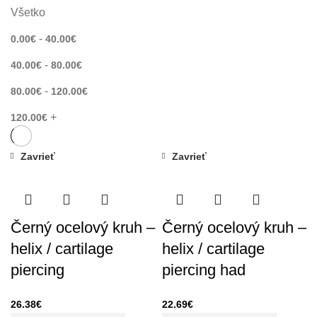
Všetko
-
0.00
€
40.00
€
-
40.00
€
80.00
€
-
80.00
€
120.00
€
+
120.00
€
Zavrieť
Zavrieť
Černý ocelový kruh –
Černý ocelový kruh –
helix / cartilage
helix / cartilage
piercing
piercing had
26.38
€
22.69
€