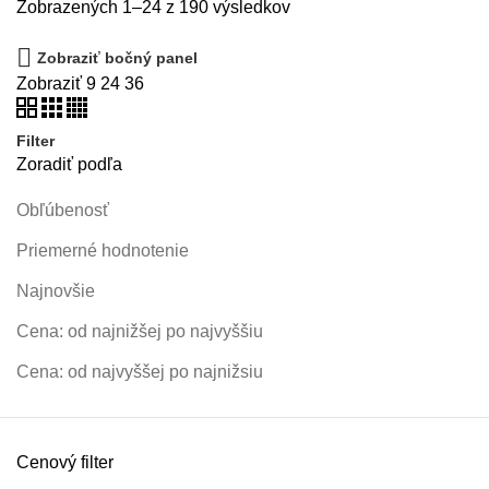
Zobrazených 1–24 z 190 výsledkov
Zobraziť bočný panel
Zobraziť
9
24
36
Filter
Zoradiť podľa
Obľúbenosť
Priemerné hodnotenie
Najnovšie
Cena: od najnižšej po najvyššiu
Cena: od najvyššej po najnižsiu
Cenový filter