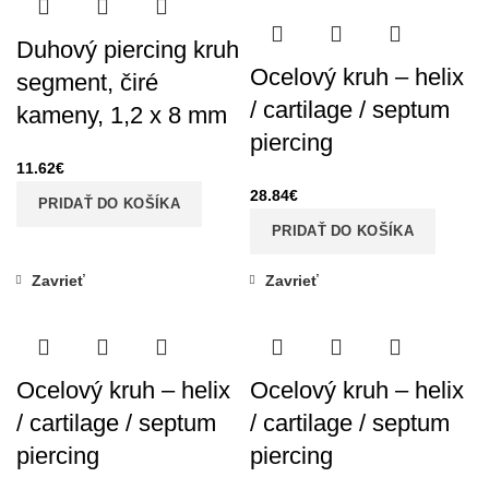
Duhový piercing kruh
Ocelový kruh – helix
segment, čiré
/ cartilage / septum
kameny, 1,2 x 8 mm
piercing
11.62
€
28.84
€
PRIDAŤ DO KOŠÍKA
PRIDAŤ DO KOŠÍKA
Zavrieť
Zavrieť
Ocelový kruh – helix
Ocelový kruh – helix
/ cartilage / septum
/ cartilage / septum
piercing
piercing