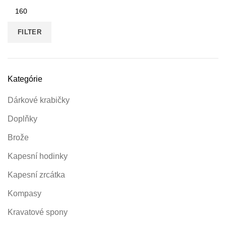
Maximálna
cena
FILTER
Kategórie
Dárkové krabičky
Doplňky
Brože
Kapesní hodinky
Kapesní zrcátka
Kompasy
Kravatové spony