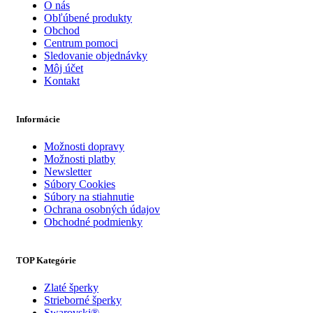
O nás
Obľúbené produkty
Obchod
Centrum pomoci
Sledovanie objednávky
Môj účet
Kontakt
Informácie
Možnosti dopravy
Možnosti platby
Newsletter
Súbory Cookies
Súbory na stiahnutie
Ochrana osobných údajov
Obchodné podmienky
TOP Kategórie
Zlaté šperky
Strieborné šperky
Swarovski®