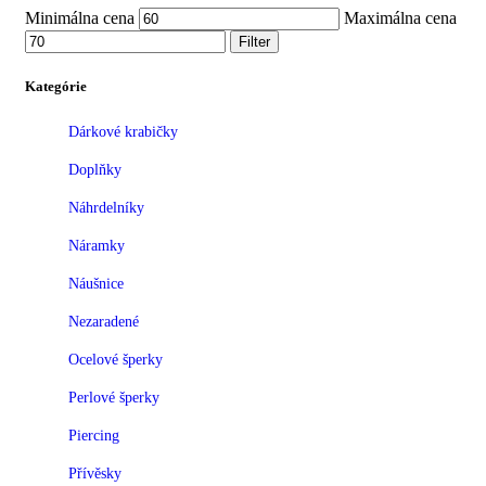
Minimálna cena
Maximálna cena
Filter
Kategórie
Dárkové krabičky
Doplňky
Náhrdelníky
Náramky
Náušnice
Nezaradené
Ocelové šperky
Perlové šperky
Piercing
Přívěsky