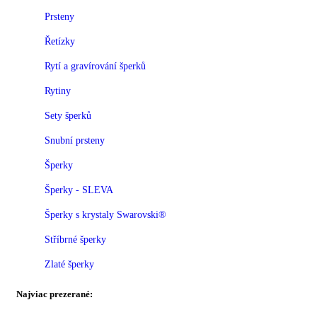
Prsteny
Řetízky
Rytí a gravírování šperků
Rytiny
Sety šperků
Snubní prsteny
Šperky
Šperky - SLEVA
Šperky s krystaly Swarovski®
Stříbrné šperky
Zlaté šperky
Najviac prezerané: