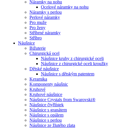
Náramky na nohu
Ocelové náramky na nohu
Náramky s perlou
Perlové náramky
Pro muže
Pro ženy
Stříbrné náramky
Stříbro
Náušnice
Bižuterie
Chirurgická ocel
Náušnice kruhy z chirurgické oceli
Náušnice z chirurgické oceli kroužky
Dětské náušnice
Náušnice s dětským patentem
Keramika
Komponenty náušnic
Kruhové
Kruhové náušnice
Náušnice Crystals from Swarovski®
Náušnice čtyřlístek
Náušnice s granátem
Náušnice s opálem
Náušnice s perlou
Náušnice ze žlutého zlata