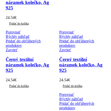
náramek kolečko, Ag
925
24.54
€
Pridať do košíka
Porovnať
Porovnať
Rýchly náhľad
Rýchly náhľad
Pridať do obľúbených
Pridať do obľúbených
produktov
produktov
Zavrieť
Zavrieť
Černý textilní
Černý textilní
náramek kolečko, Ag
náramek kolečko, Ag
925
925
24.54
€
24.54
€
Pridať do košíka
Pridať do košíka
Porovnať
Rýchly náhľad
Pridať do obľúbených
produktov