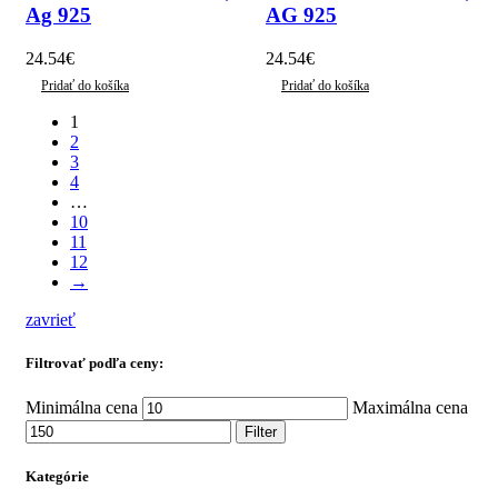
Ag 925
AG 925
24.54
€
24.54
€
Pridať do košíka
Pridať do košíka
1
2
3
4
…
10
11
12
→
zavrieť
Filtrovať podľa ceny:
Minimálna cena
Maximálna cena
Filter
Kategórie