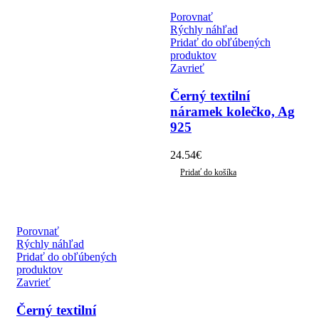
Porovnať
Rýchly náhľad
Pridať do obľúbených
produktov
Zavrieť
Černý textilní
náramek kolečko, Ag
925
24.54
€
Pridať do košíka
Porovnať
Rýchly náhľad
Pridať do obľúbených
produktov
Zavrieť
Černý textilní