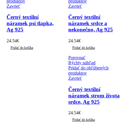
produktov
produktov
Zavrieť
Zavrieť
Černý textilní
Černý textilní
náramek psí tlapka,
náramek srdce a
Ag 925
nekonečno, Ag 925
24.54
€
24.54
€
Pridať do košíka
Pridať do košíka
Porovnať
Rýchly náhľad
Pridať do obľúbených
produktov
Zavrieť
Černý textilní
náramek strom života
srdce, Ag 925
24.54
€
Pridať do košíka