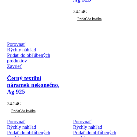
24.54
€
Pridať do košíka
Porovnať
Rýchly náhľad
Pridať do obľúbených
produktov
Zavrieť
Černý textilní
náramek nekonečno,
Ag 925
24.54
€
Pridať do košíka
Porovnať
Porovnať
Rýchly náhľad
Rýchly náhľad
Pridať do obľúbených
Pridať do obľúbených