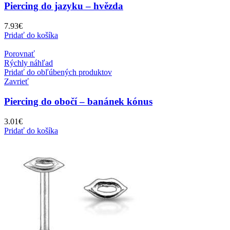
Piercing do jazyku – hvězda
7.93
€
Pridať do košíka
Porovnať
Rýchly náhľad
Pridať do obľúbených produktov
Zavrieť
Piercing do obočí – banánek kónus
3.01
€
Pridať do košíka