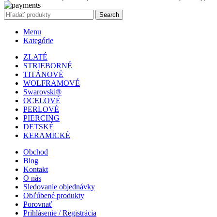
Search
Menu
Kategórie
ZLATÉ
STRIEBORNÉ
TITÁNOVÉ
WOLFRAMOVÉ
Swarovski®
OCELOVÉ
PERLOVÉ
PIERCING
DETSKÉ
KERAMICKÉ
Obchod
Blog
Kontakt
O nás
Sledovanie objednávky
Obľúbené produkty
Porovnať
Prihlásenie / Registrácia