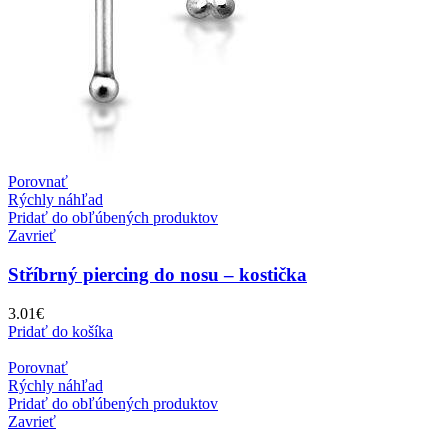
Porovnať
Rýchly náhľad
Pridať do obľúbených produktov
Zavrieť
Stříbrný piercing do nosu – kostička
3.01
€
Pridať do košíka
Porovnať
Rýchly náhľad
Pridať do obľúbených produktov
Zavrieť