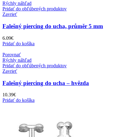
Rýchly náhľad
Pridať do obľúbených produktov
Zavrieť
Falešný piercing do ucha, průměr 5 mm
6.09
€
Pridať do košíka
Porovnať
Rýchly náhľad
Pridať do obľúbených produktov
Zavrieť
Falešný piercing do ucha – hvězda
10.39
€
Pridať do košíka