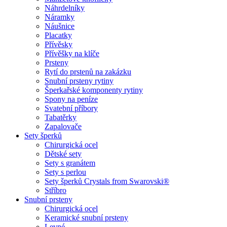
Náhrdelníky
Náramky
Náušnice
Placatky
Přívěsky
Přívěšky na klíče
Prsteny
Rytí do prstenů na zakázku
Snubní prsteny rytiny
Šperkařské komponenty rytiny
Spony na peníze
Svatební příbory
Tabatěrky
Zapalovače
Sety šperků
Chirurgická ocel
Dětské sety
Sety s granátem
Sety s perlou
Sety šperků Crystals from Swarovski®
Stříbro
Snubní prsteny
Chirurgická ocel
Keramické snubní prsteny
Levné