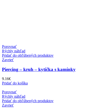
Porovnať
Rýchly náhľad
Pridať do obľúbených produktov
Zavrieť
Piercing – kruh – kytička s kamínky
9.16
€
Pridať do košíka
Porovnať
Rýchly náhľad
Pridať do obľúbených produktov
Zavrieť