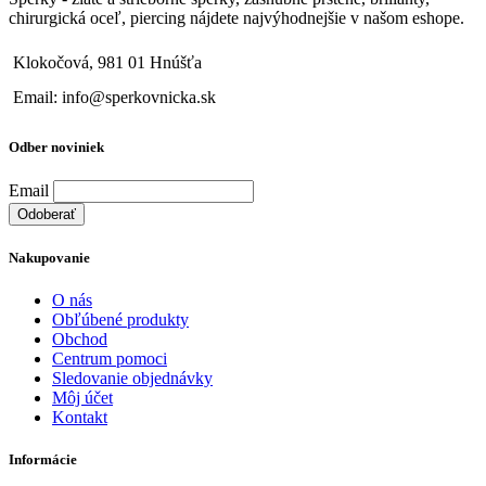
chirurgická oceľ, piercing nájdete najvýhodnejšie v našom eshope.
Klokočová, 981 01 Hnúšťa
Email: info@sperkovnicka.sk
Odber noviniek
Email
Nakupovanie
O nás
Obľúbené produkty
Obchod
Centrum pomoci
Sledovanie objednávky
Môj účet
Kontakt
Informácie