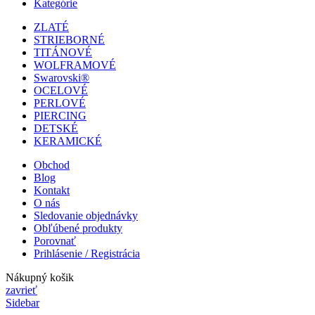
Kategórie
ZLATÉ
STRIEBORNÉ
TITÁNOVÉ
WOLFRAMOVÉ
Swarovski®
OCELOVÉ
PERLOVÉ
PIERCING
DETSKÉ
KERAMICKÉ
Obchod
Blog
Kontakt
O nás
Sledovanie objednávky
Obľúbené produkty
Porovnať
Prihlásenie / Registrácia
Nákupný košik
zavrieť
Sidebar