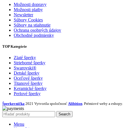
Možnosti dopravy
Možnosti platby
Newsletter
Súbory Cookies
Súbory na stiahnutie
Ochrana osobných údajov
Obchodné podmienky
TOP Kategórie
Zlaté šperky
Strieborné šperky
Swarovski®
Detské šperky
Oceľové šperky
Titanové šperky
Keramické šperky
Perlové šperky
Šperkovnička
2021 Vytvorila spoločnosť
Alibition
. Prémiové weby a eshopy.
Search
Menu