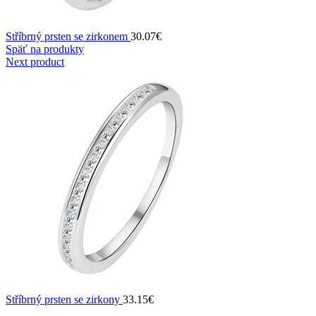
Stříbrný prsten se zirkonem
30.07
€
Späť na produkty
Next product
Stříbrný prsten se zirkony
33.15
€