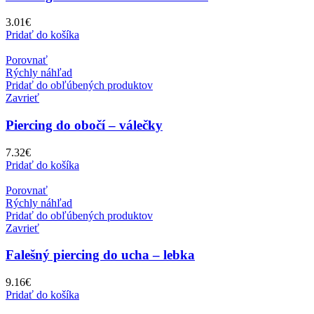
3.01
€
Pridať do košíka
Porovnať
Rýchly náhľad
Pridať do obľúbených produktov
Zavrieť
Piercing do obočí – válečky
7.32
€
Pridať do košíka
Porovnať
Rýchly náhľad
Pridať do obľúbených produktov
Zavrieť
Falešný piercing do ucha – lebka
9.16
€
Pridať do košíka