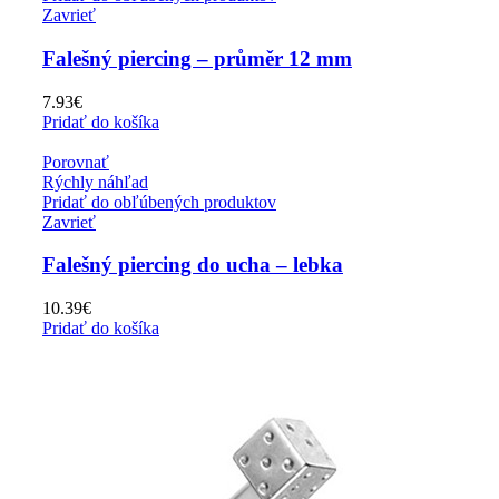
Zavrieť
Falešný piercing – průměr 12 mm
7.93
€
Pridať do košíka
Porovnať
Rýchly náhľad
Pridať do obľúbených produktov
Zavrieť
Falešný piercing do ucha – lebka
10.39
€
Pridať do košíka