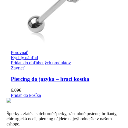
Porovnať
Rýchly náhľad
Pridať do obľúbených produktov
Zavrieť
Piercing do jazyka – hrací kostka
6.09
€
Pridať do košíka
Šperky - zlaté a strieborné šperky, zásnubné prstene, brilianty,
chirurgická oceľ, piercing nájdete najvýhodnejšie v našom
eshope.