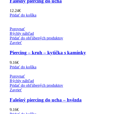
Falešný piercing do ucha
12.24
€
Pridať do košíka
Porovnať
Rýchly náhľad
Pridať do obľúbených produktov
Zavrieť
Piercing – kruh – kytička s kamínky
9.16
€
Pridať do košíka
Porovnať
Rýchly náhľad
Pridať do obľúbených produktov
Zavrieť
Falešný piercing do ucha – hvězda
9.16
€