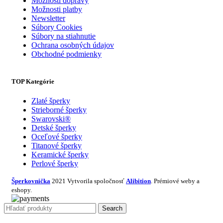
Možnosti dopravy
Možnosti platby
Newsletter
Súbory Cookies
Súbory na stiahnutie
Ochrana osobných údajov
Obchodné podmienky
TOP Kategórie
Zlaté šperky
Strieborné šperky
Swarovski®
Detské šperky
Oceľové šperky
Titanové šperky
Keramické šperky
Perlové šperky
Šperkovnička
2021 Vytvorila spoločnosť
Alibition
. Prémiové weby a
eshopy.
Search