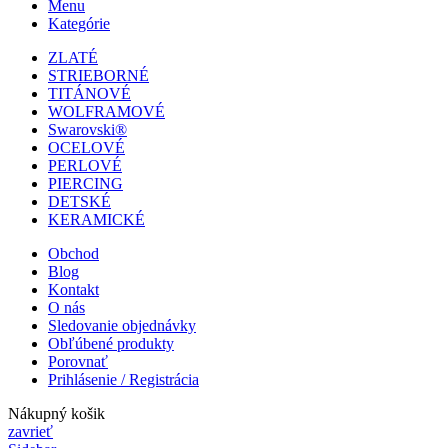
Menu
Kategórie
ZLATÉ
STRIEBORNÉ
TITÁNOVÉ
WOLFRAMOVÉ
Swarovski®
OCELOVÉ
PERLOVÉ
PIERCING
DETSKÉ
KERAMICKÉ
Obchod
Blog
Kontakt
O nás
Sledovanie objednávky
Obľúbené produkty
Porovnať
Prihlásenie / Registrácia
Nákupný košik
zavrieť