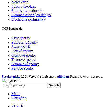
Newsletter
Súbory Cookies
Súbory na stiahnutie
Ochrana osobných údajov
Obchodné podmienky
TOP Kategórie
Zlaté šperky
Strieborné šperky
Swarovski®
Detské šperky
Oceľové šperky
Titanové šperky
Keramické šperky
Perlové šperky
Šperkovnička
2021 Vytvorila spoločnosť
Alibition
. Prémiové weby a eshopy.
Search
Menu
Kategórie
ZLATÉ