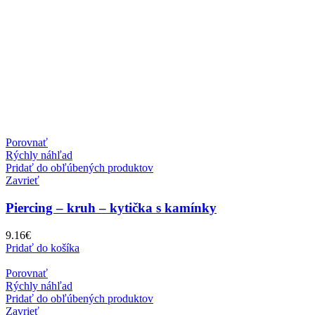
Porovnať
Rýchly náhľad
Pridať do obľúbených produktov
Zavrieť
Piercing – kruh – kytička s kamínky
9.16
€
Pridať do košíka
Porovnať
Rýchly náhľad
Pridať do obľúbených produktov
Zavrieť