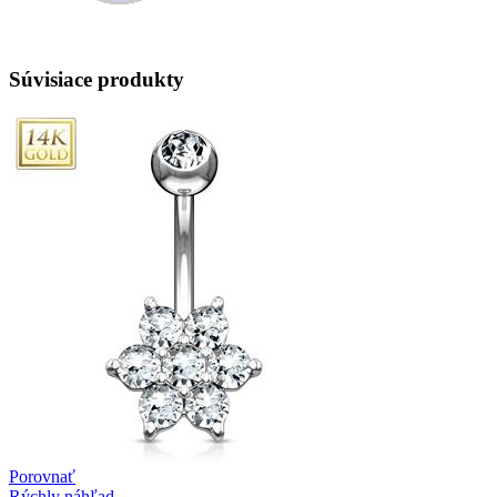
Súvisiace produkty
Porovnať
Rýchly náhľad