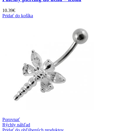
10.39
€
Pridať do košíka
Porovnať
Rýchly náhľad
Pridať do obľúbených produktov