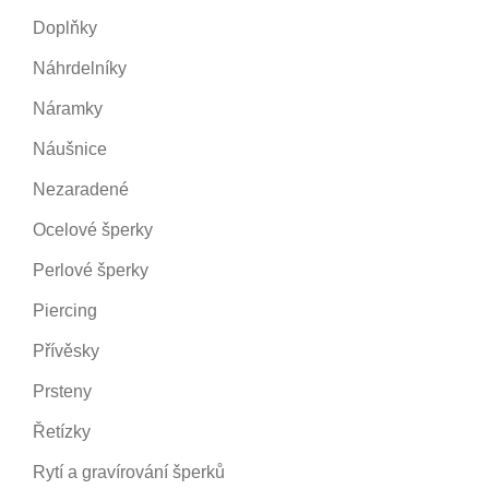
Doplňky
Náhrdelníky
Náramky
Náušnice
Nezaradené
Ocelové šperky
Perlové šperky
Piercing
Přívěsky
Prsteny
Řetízky
Rytí a gravírování šperků