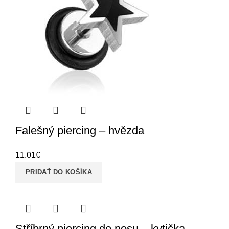
Falešný piercing – hvězda
11.01
€
PRIDAŤ DO KOŠÍKA
Stříbrný piercing do nosu – kytička