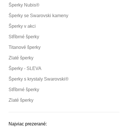
Šperky Nubis®
Šperky se Swarovski kameny
Šperky v akci
Stříbrné šperky
Titanové šperky
Zlaté šperky
Šperky - SLEVA
Šperky s krystaly Swarovski®
Stříbrné šperky
Zlaté šperky
Najviac prezerané: