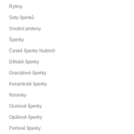
Rytiny
Sety šperků
Snubní prsteny
Šperky
České šperky Nubis®
Dětské šperky
Granátové šperky
Keramické šperky
Novinky
Ocelové šperky
Opálové šperky
Perlové šperky