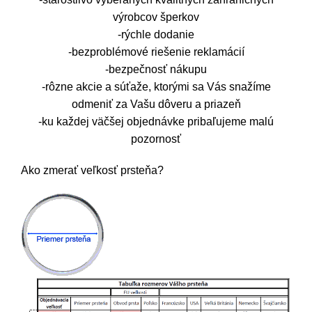
výrobcov šperkov
-rýchle dodanie
-bezproblémové riešenie reklamácií
-bezpečnosť nákupu
-rôzne akcie a súťaže, ktorými sa Vás snažíme
odmeniť za Vašu dôveru a priazeň
-ku každej väčšej objednávke pribaľujeme malú
pozornosť
Ako zmerať veľkosť prsteňa?