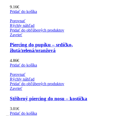
9.16
€
Pridať do košíka
Porovnať
Rýchly náhľad
Pridať do obľúbených produktov
Zavrieť
Piercing do pupíku – srdíčko,
žlutá/zelená/oranžová
4.86
€
Pridať do košíka
Porovnať
Rýchly náhľad
Pridať do obľúbených produktov
Zavrieť
Stříbrný piercing do nosu – kostička
3.01
€
Pridať do košíka