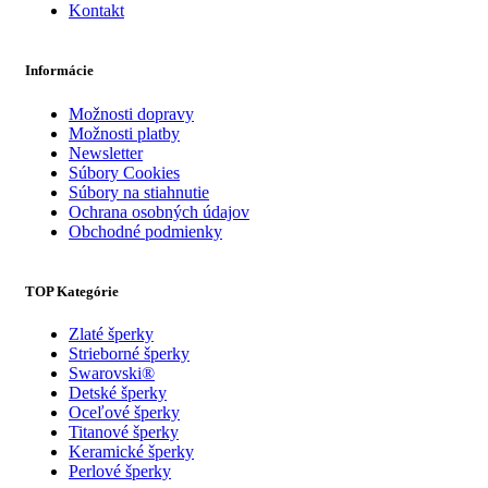
Kontakt
Informácie
Možnosti dopravy
Možnosti platby
Newsletter
Súbory Cookies
Súbory na stiahnutie
Ochrana osobných údajov
Obchodné podmienky
TOP Kategórie
Zlaté šperky
Strieborné šperky
Swarovski®
Detské šperky
Oceľové šperky
Titanové šperky
Keramické šperky
Perlové šperky