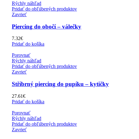
Rýchly náhľad
Pridať do obľúbených produktov
Zavrieť
Piercing do obočí – válečky
7.32
€
Pridať do košíka
Porovnať
Rýchly náhľad
Pridať do obľúbených produktov
Zavrieť
Stříbrný piercing do pupíku – kytičky
27.61
€
Pridať do košíka
Porovnať
Rýchly náhľad
Pridať do obľúbených produktov
Zavrieť