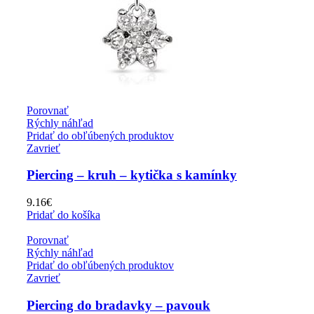
Porovnať
Rýchly náhľad
Pridať do obľúbených produktov
Zavrieť
Piercing – kruh – kytička s kamínky
9.16
€
Pridať do košíka
Porovnať
Rýchly náhľad
Pridať do obľúbených produktov
Zavrieť
Piercing do bradavky – pavouk