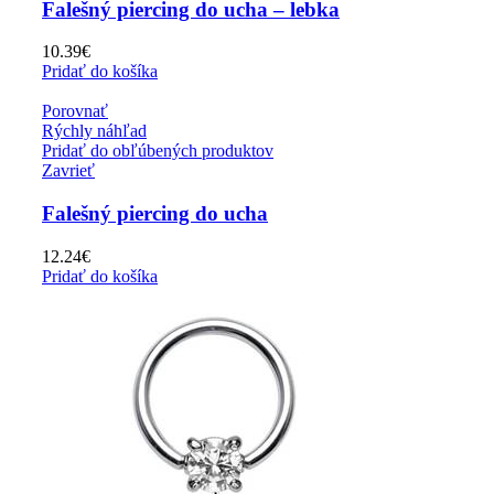
Falešný piercing do ucha – lebka
10.39
€
Pridať do košíka
Porovnať
Rýchly náhľad
Pridať do obľúbených produktov
Zavrieť
Falešný piercing do ucha
12.24
€
Pridať do košíka