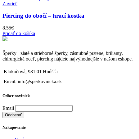
Zavrieť
Piercing do obočí – hrací kostka
8.55
€
Pridať do košíka
Šperky - zlaté a strieborné šperky, zásnubné prstene, brilianty,
chirurgická oceľ, piercing nájdete najvýhodnejšie v našom eshope.
Klokočová, 981 01 Hnúšťa
Email: info@sperkovnicka.sk
Odber noviniek
Email
Nakupovanie