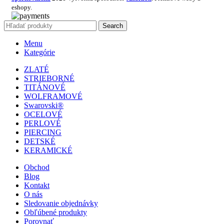
eshopy.
Search
Menu
Kategórie
ZLATÉ
STRIEBORNÉ
TITÁNOVÉ
WOLFRAMOVÉ
Swarovski®
OCELOVÉ
PERLOVÉ
PIERCING
DETSKÉ
KERAMICKÉ
Obchod
Blog
Kontakt
O nás
Sledovanie objednávky
Obľúbené produkty
Porovnať