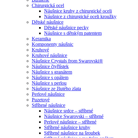
Chirurgická ocel
Náušnice kruhy z chirurgické oceli
Náušnice z chirurgické oceli kroužky
Dětské náušnice
Dětské náušnice pecky
Náušnice s dětským patentem
Keramika
Komponenty náušnic
Kruhové
Kruhové náušnice
Náušnice Crystals from Swarovski®
Náušnice čtyřlístek
Náušnice s granátem
Náušnice s opálem
Náušnice s perlou
Náušnice ze žlutého zlata
Perlové náušnice
Puzetové
Stříbrné náušnice
Náušnice srdce – stříbrné
Náušnice Swarovski – stříbrné
Perlové náušnice – stříbrné
Stříbrné náušnice kruhy
Stříbrné náušnice na šroubek