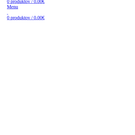
0
produktov
/
0.00
€
Menu
0
produktov
/
0.00
€