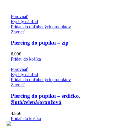
Porovnať
Rýchly náhľad
Pridať do obľúbených produktov
Zavrieť
Piercing do pupíku – zip
6.09
€
Pridať do košíka
Porovnať
Rýchly náhľad
Pridať do obľúbených produktov
Zavrieť
Piercing do pupíku – srdíčko,
žlutá/zelená/oranžová
4.86
€
Pridať do košíka