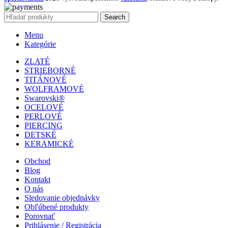
Search
Menu
Kategórie
ZLATÉ
STRIEBORNÉ
TITÁNOVÉ
WOLFRAMOVÉ
Swarovski®
OCELOVÉ
PERLOVÉ
PIERCING
DETSKÉ
KERAMICKÉ
Obchod
Blog
Kontakt
O nás
Sledovanie objednávky
Obľúbené produkty
Porovnať
Prihlásenie / Registrácia