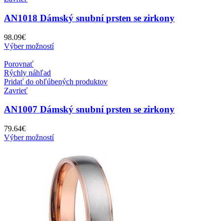
AN1018 Dámský snubní prsten se zirkony
98.09
€
Výber možností
Porovnať
Rýchly náhľad
Pridať do obľúbených produktov
Zavrieť
AN1007 Dámský snubní prsten se zirkony
79.64
€
Výber možností