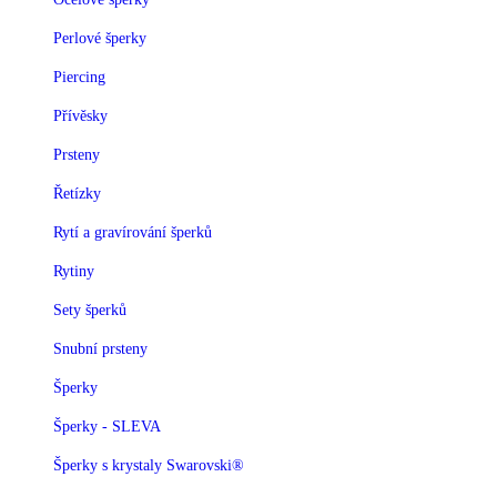
Perlové šperky
Piercing
Přívěsky
Prsteny
Řetízky
Rytí a gravírování šperků
Rytiny
Sety šperků
Snubní prsteny
Šperky
Šperky - SLEVA
Šperky s krystaly Swarovski®