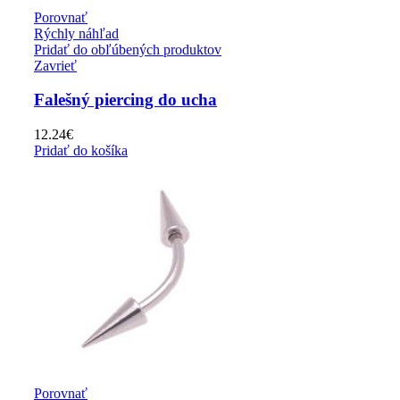
Porovnať
Rýchly náhľad
Pridať do obľúbených produktov
Zavrieť
Falešný piercing do ucha
12.24
€
Pridať do košíka
Porovnať