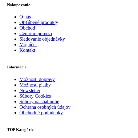
Nakupovanie
O nás
Obľúbené produkty
Obchod
Centrum pomoci
Sledovanie objednávky
Môj účet
Kontakt
Informácie
Možnosti dopravy
Možnosti platby
Newsletter
Súbory Cookies
Súbory na stiahnutie
Ochrana osobných údajov
Obchodné podmienky
TOP Kategórie