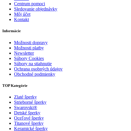
Centrum pomoci
Sledovanie objednávky
Môj účet
Kontakt
Informácie
Možnosti dopravy
Možnosti platby
Newsletter
Súbory Cookies
Súbory na stiahnutie
Ochrana osobných údajov
Obchodné podmienky
TOP Kategórie
Zlaté šperky
Strieborné šperky
Swarovski®
Detské šperky
Oceľové šperky
Titanové šperky
Keramické šperky