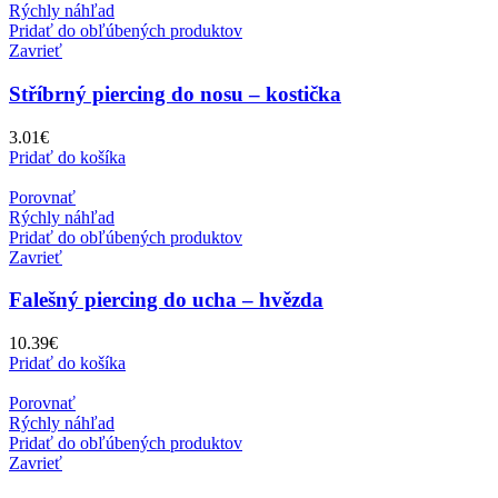
Rýchly náhľad
Pridať do obľúbených produktov
Zavrieť
Stříbrný piercing do nosu – kostička
3.01
€
Pridať do košíka
Porovnať
Rýchly náhľad
Pridať do obľúbených produktov
Zavrieť
Falešný piercing do ucha – hvězda
10.39
€
Pridať do košíka
Porovnať
Rýchly náhľad
Pridať do obľúbených produktov
Zavrieť