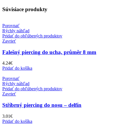
Súvisiace produkty
Porovnať
Rýchly náhľad
Pridať do obľúbených produktov
Zavrieť
Falešný piercing do ucha, průměr 8 mm
4.24
€
Pridať do košíka
Porovnať
Rýchly náhľad
Pridať do obľúbených produktov
Zavrieť
Stříbrný piercing do nosu – delfín
3.01
€
Pridať do košíka