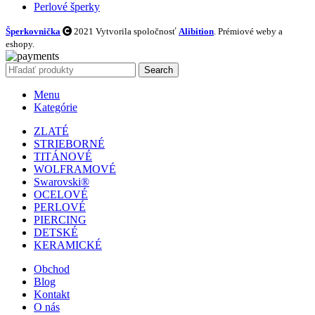
Perlové šperky
Šperkovnička
2021 Vytvorila spoločnosť
Alibition
. Prémiové weby a
eshopy.
Search
Menu
Kategórie
ZLATÉ
STRIEBORNÉ
TITÁNOVÉ
WOLFRAMOVÉ
Swarovski®
OCELOVÉ
PERLOVÉ
PIERCING
DETSKÉ
KERAMICKÉ
Obchod
Blog
Kontakt
O nás