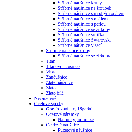
Stříbrné náušnice kruhy
Stříbrné náušnice na šroubek
Stříbrné náušnice s modrým opálem
Stříbrné náušnice s opálem
Stříbrné náušnice s perlou
Stříbrné náušnice se zirkony
Stříbrné náušnice srdíčka
Stříbrné náušnice Swarovski
Stříbrné náušnice visací
Stříbrné náušnice kruhy
Stříbrné náušnice se zirkony
Titan
Titanové náušnice
Visací
Zanáušnice
Zlaté náušnice
Zlato
Zlato bílé
Nezaradené
Ocelové šperky
Gravírování a rytí šperků
Ocelové náramky
Náramky pro muže
Ocelové náušnice
Puzetové náušnice