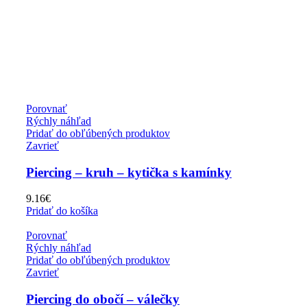
Porovnať
Rýchly náhľad
Pridať do obľúbených produktov
Zavrieť
Piercing – kruh – kytička s kamínky
9.16
€
Pridať do košíka
Porovnať
Rýchly náhľad
Pridať do obľúbených produktov
Zavrieť
Piercing do obočí – válečky