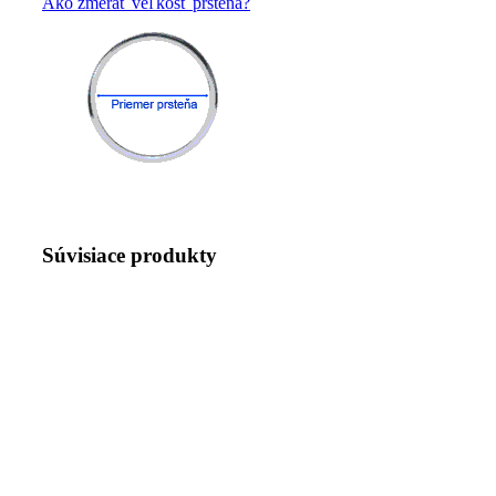
Ako zmerať veľkosť prsteňa?
Súvisiace produkty