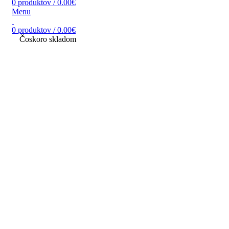
0
produktov
/
0.00
€
Menu
0
produktov
/
0.00
€
Čoskoro skladom