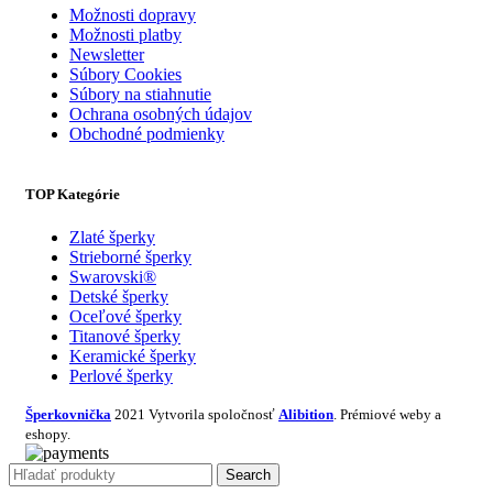
Možnosti dopravy
Možnosti platby
Newsletter
Súbory Cookies
Súbory na stiahnutie
Ochrana osobných údajov
Obchodné podmienky
TOP Kategórie
Zlaté šperky
Strieborné šperky
Swarovski®
Detské šperky
Oceľové šperky
Titanové šperky
Keramické šperky
Perlové šperky
Šperkovnička
2021 Vytvorila spoločnosť
Alibition
. Prémiové weby a
eshopy.
Search