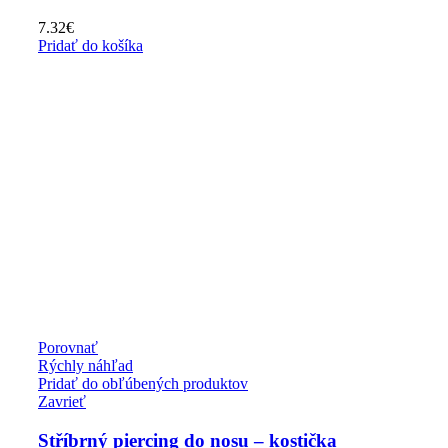
7.32
€
Pridať do košíka
Porovnať
Rýchly náhľad
Pridať do obľúbených produktov
Zavrieť
Stříbrný piercing do nosu – kostička