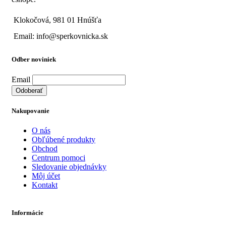
Klokočová, 981 01 Hnúšťa
Email: info@sperkovnicka.sk
Odber noviniek
Email
Nakupovanie
O nás
Obľúbené produkty
Obchod
Centrum pomoci
Sledovanie objednávky
Môj účet
Kontakt
Informácie