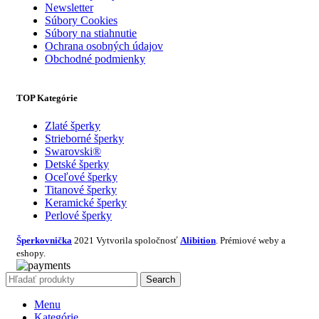
Newsletter
Súbory Cookies
Súbory na stiahnutie
Ochrana osobných údajov
Obchodné podmienky
TOP Kategórie
Zlaté šperky
Strieborné šperky
Swarovski®
Detské šperky
Oceľové šperky
Titanové šperky
Keramické šperky
Perlové šperky
Šperkovnička
2021 Vytvorila spoločnosť
Alibition
. Prémiové weby a
eshopy.
Search
Menu
Kategórie