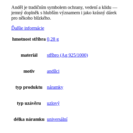
Anděl je tradičním symbolem ochrany, vedení a klidu —
jemný doplněk s hlubším významem i jako krásný dárek
pro někoho blízkého.
Ďalšie informácie
hmotnost stříbra
0,28 g
materiál
stříbro (Ag 925/1000)
motiv
andílci
typ produktu
náramky
typ uzávěru
uzlový
délka náramku
universální