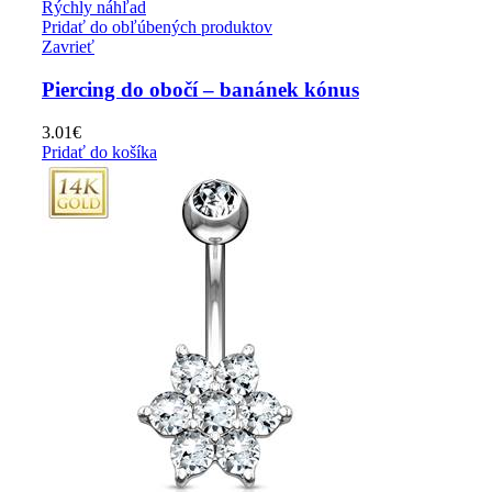
Rýchly náhľad
Pridať do obľúbených produktov
Zavrieť
Piercing do obočí – banánek kónus
3.01
€
Pridať do košíka