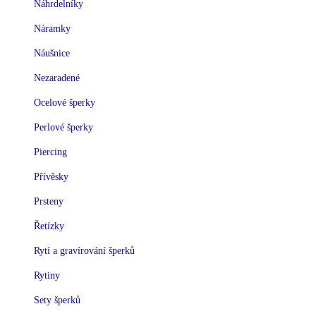
Náhrdelníky
Náramky
Náušnice
Nezaradené
Ocelové šperky
Perlové šperky
Piercing
Přívěsky
Prsteny
Řetízky
Rytí a gravírování šperků
Rytiny
Sety šperků