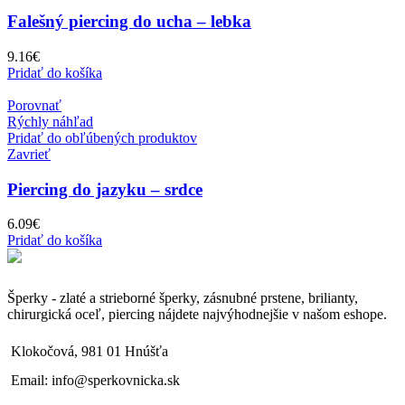
Falešný piercing do ucha – lebka
9.16
€
Pridať do košíka
Porovnať
Rýchly náhľad
Pridať do obľúbených produktov
Zavrieť
Piercing do jazyku – srdce
6.09
€
Pridať do košíka
Šperky - zlaté a strieborné šperky, zásnubné prstene, brilianty,
chirurgická oceľ, piercing nájdete najvýhodnejšie v našom eshope.
Klokočová, 981 01 Hnúšťa
Email: info@sperkovnicka.sk