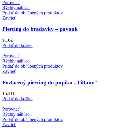
Porovnať
Rýchly náhľad
Pridať do obľúbených produktov
Zavrieť
Piercing do bradavky – pavouk
9.16
€
Pridať do košíka
Porovnať
Rýchly náhľad
Pridať do obľúbených produktov
Zavrieť
Pozlacený piercing do pupíku „Tiffany“
15.31
€
Pridať do košíka
Porovnať
Rýchly náhľad
Pridať do obľúbených produktov
Zavrieť