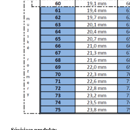
Súvisiace produkty