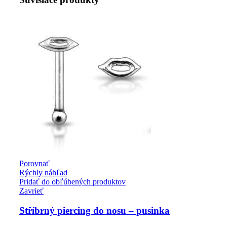
Porovnať
Rýchly náhľad
Pridať do obľúbených produktov
Zavrieť
Stříbrný piercing do nosu – pusinka