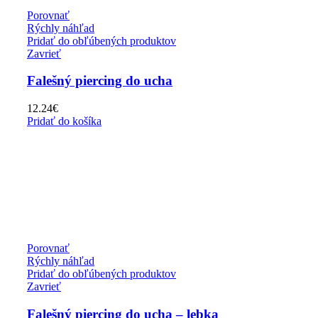
Porovnať
Rýchly náhľad
Pridať do obľúbených produktov
Zavrieť
Falešný piercing do ucha
12.24
€
Pridať do košíka
Porovnať
Rýchly náhľad
Pridať do obľúbených produktov
Zavrieť
Falešný piercing do ucha – lebka