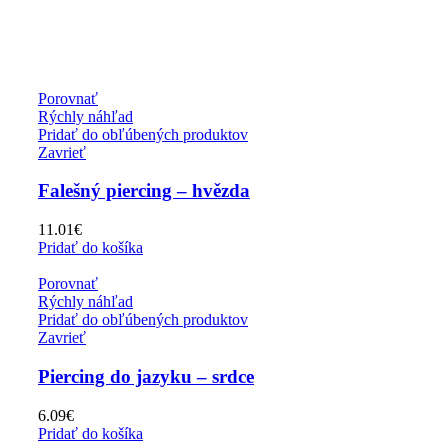
Porovnať
Rýchly náhľad
Pridať do obľúbených produktov
Zavrieť
Falešný piercing – hvězda
11.01
€
Pridať do košíka
Porovnať
Rýchly náhľad
Pridať do obľúbených produktov
Zavrieť
Piercing do jazyku – srdce
6.09
€
Pridať do košíka