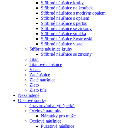
Stříbrné náušnice kruhy
Stříbrné náušnice na šroubek
Stříbrné náušnice s modrým opálem
Stříbrné náušnice s opálem
Stříbrné náušnice s perlou
Stříbrné náušnice se zirkony
Stříbrné náušnice srdíčka
Stříbrné náušnice Swarovski
Stříbrné náušnice visací
Stříbrné náušnice kruhy
Stříbrné náušnice se zirkony
Titan
Titanové náušnice
Visací
Zanáušnice
Zlaté náušnice
Zlato
Zlato bílé
Nezaradené
Ocelové šperky
Gravírování a rytí šperků
Ocelové náramky
Náramky pro muže
Ocelové náušnice
Puzetové náušnice