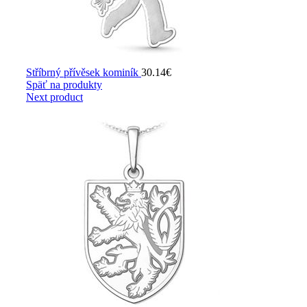
Stříbrný přívěsek kominík
30.14
€
Späť na produkty
Next product