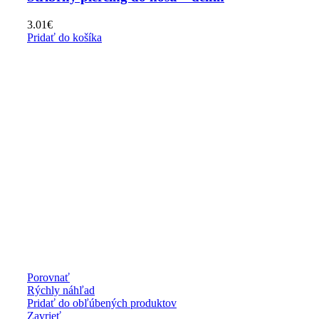
3.01
€
Pridať do košíka
Porovnať
Rýchly náhľad
Pridať do obľúbených produktov
Zavrieť