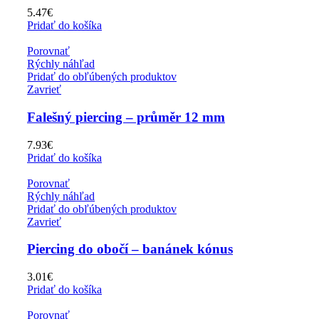
5.47
€
Pridať do košíka
Porovnať
Rýchly náhľad
Pridať do obľúbených produktov
Zavrieť
Falešný piercing – průměr 12 mm
7.93
€
Pridať do košíka
Porovnať
Rýchly náhľad
Pridať do obľúbených produktov
Zavrieť
Piercing do obočí – banánek kónus
3.01
€
Pridať do košíka
Porovnať