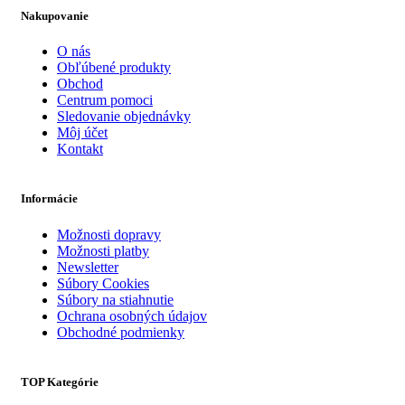
Nakupovanie
O nás
Obľúbené produkty
Obchod
Centrum pomoci
Sledovanie objednávky
Môj účet
Kontakt
Informácie
Možnosti dopravy
Možnosti platby
Newsletter
Súbory Cookies
Súbory na stiahnutie
Ochrana osobných údajov
Obchodné podmienky
TOP Kategórie