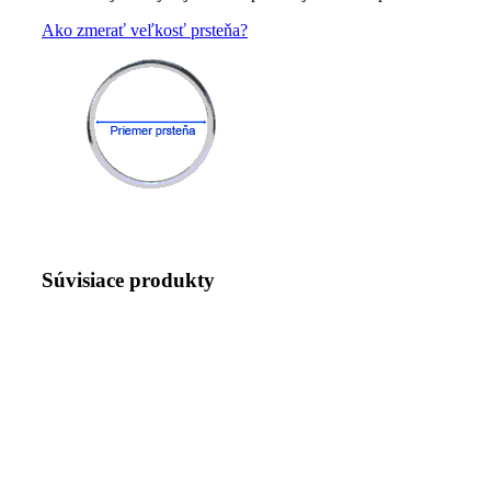
Ako zmerať veľkosť prsteňa?
Súvisiace produkty